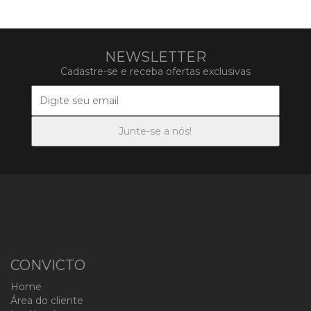
NEWSLETTER
Cadastre-se e receba ofertas exclusivas
CONVICTO
Home
Área do cliente