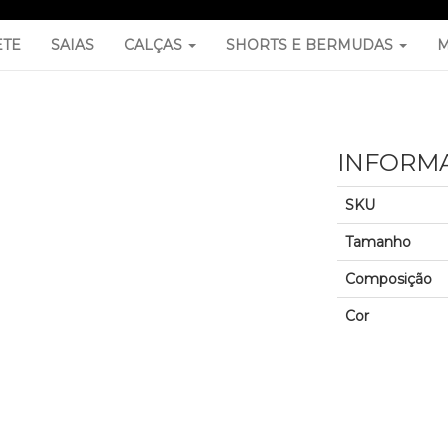
ETE
SAIAS
CALÇAS
SHORTS E BERMUDAS
M
INFORM
SKU
Tamanho
Composição
Cor